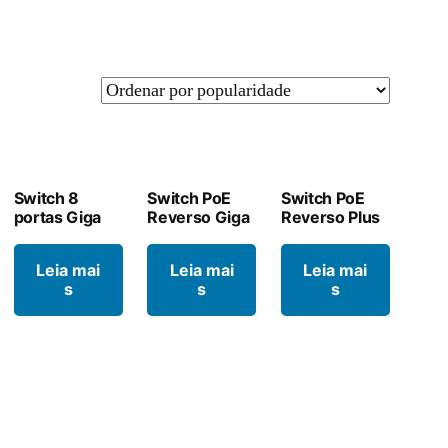
Switch 8
Switch PoE
Switch PoE
portas Giga
Reverso Giga
Reverso Plus
Leia mai
Leia mai
Leia mai
s
s
s