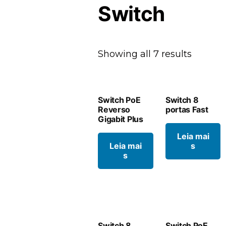
Switch
Showing all 7 results
Switch PoE
Switch 8
Reverso
portas Fast
Gigabit Plus
Leia mai
Leia mai
s
s
Switch 8
Switch PoE