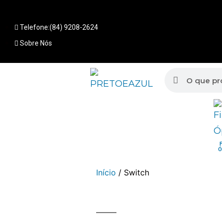
Telefone:(84) 9208-2624
Sobre Nós
Ó
Início
/ Switch