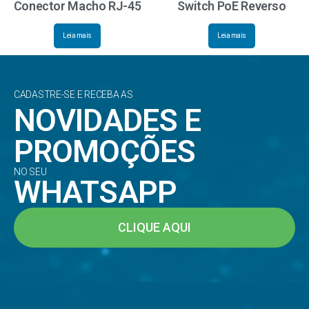
Conector Macho RJ-45
Switch PoE Reverso
Leia mais
Leia mais
CADASTRE-SE E RECEBA AS
NOVIDADES E
PROMOÇÕES
NO SEU
WHATSAPP
CLIQUE AQUI