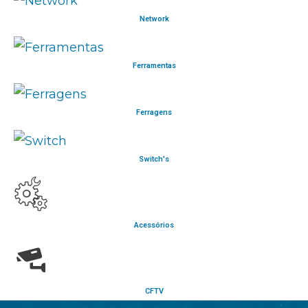
Network
Ferramentas
Ferragens
Switch's
Acessórios
CFTV