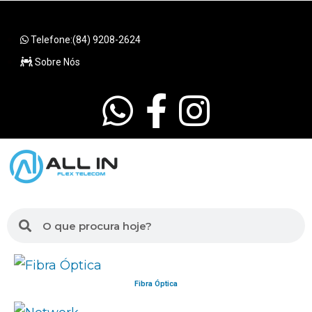
Telefone:(84) 9208-2624
Sobre Nós
Fibra Óptica