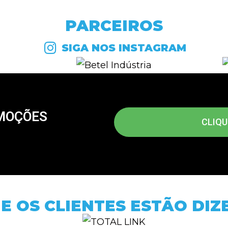
PARCEIROS
SIGA NOS INSTAGRAM
OMOÇÕES
CLIQU
E OS CLIENTES ESTÃO DI