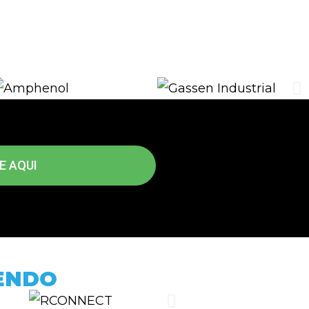
E AQUI
ZENDO