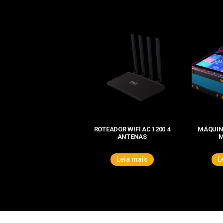
ROTEADOR WIFI AC 1200 4
MÁQUINA
ANTENAS
M
Leia mais
L