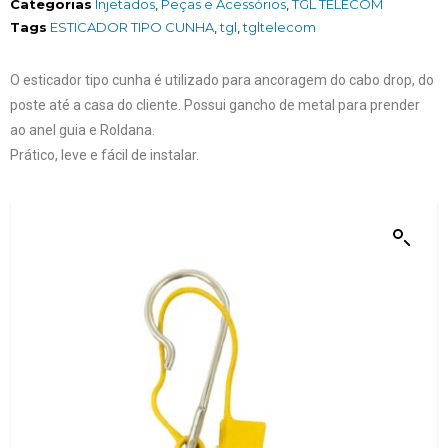
Categorias
Injetados
,
Peças e Acessórios
,
TGL TELECOM
Tags
ESTICADOR TIPO CUNHA
,
tgl
,
tgltelecom
O esticador tipo cunha é utilizado para ancoragem do cabo drop, do
poste até a casa do cliente. Possui gancho de metal para prender
ao anel guia e Roldana.
Prático, leve e fácil de instalar.