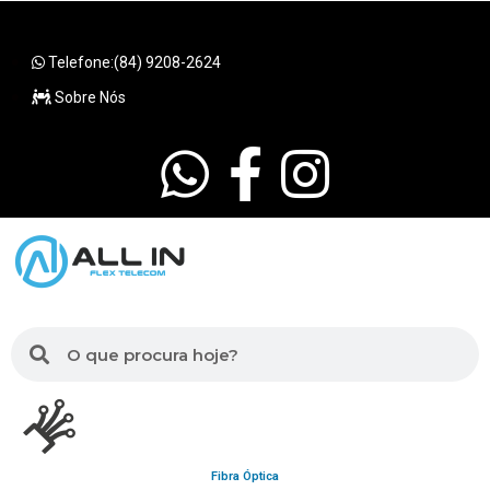
Telefone:(84) 9208-2624
Sobre Nós
Fibra Óptica