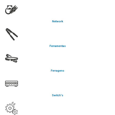
Network
Ferramentas
Ferragens
Switch's