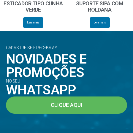
ESTICADOR TIPO CUNHA
SUPORTE SIPA COM
VERDE
ROLDANA
Leia mais
Leia mais
CADASTRE-SE E RECEBA AS
NOVIDADES E
PROMOÇÕES
NO SEU
WHATSAPP
CLIQUE AQUI