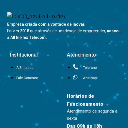
Empresa criada com a vontade de inovar.
Foi
em 2018
que através de um desejo de empreender,
nasceu
a All In Flex Telecom.
Institucional
Atendimento
A Empresa
Telefone
Fale Conosco
Whatsapp
Horários de
Funcionamento
Atendimento de segunda à
sexta
Das 09h ás 18h