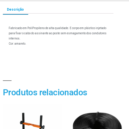
Descrição
Fabricado em PoliPropileno de alta qualidade. E corpo em plástico injetado
para fixar o cabo do assinante ao poste sem esmagamento dos condutores
internos.
Cor: amarelo.
Produtos relacionados