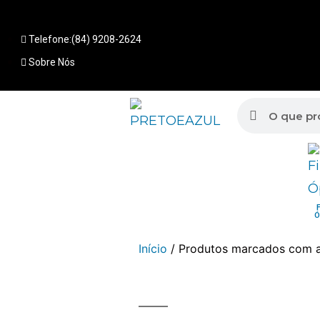
Telefone:(84) 9208-2624
Sobre Nós
Ó
Início
/ Produtos marcados com a 