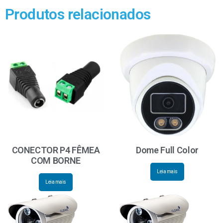
Produtos relacionados
CONECTOR P4 FÊMEA
Dome Full Color
COM BORNE
Leia mais
Leia mais