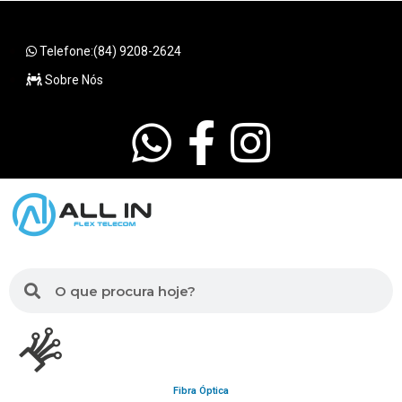
Telefone:(84) 9208-2624
Sobre Nós
Fibra Óptica