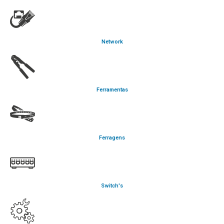
Network
Ferramentas
Ferragens
Switch's