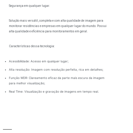
Segurança em qualquer lugar.
Solução mais versátil, completa e com alta qualidade de imagem para
monitorar residências e empresas em qualquer lugar do mundo. Possui
alta qualidade e eficiência para monitoramentos em geral.
Características dessa tecnologia
:
Acessibilidade: Acesso em qualquer lugar;
Alta resolução: Imagem com resolução perfeita, rica em detalhes;
Função WDR: Clareamento eficaz da parte mais escura da imagem
para melhor visualização;
Real Time: Visualização e gravação de imagens em tempo real.