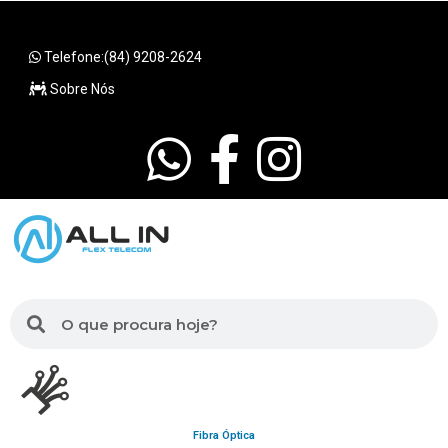
Telefone:(84) 9208-2624
Sobre Nós
Fibra Óptica