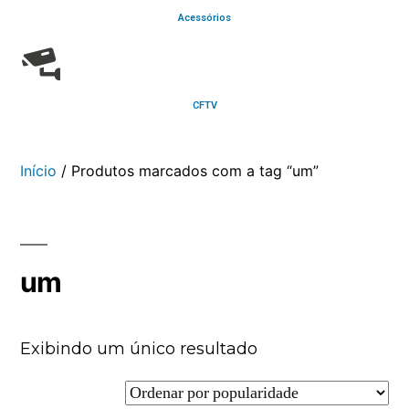
Acessórios
CFTV
Início
/ Produtos marcados com a tag “um”
um
Exibindo um único resultado