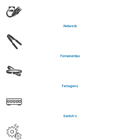
Network
Ferramentas
Ferragens
Switch's