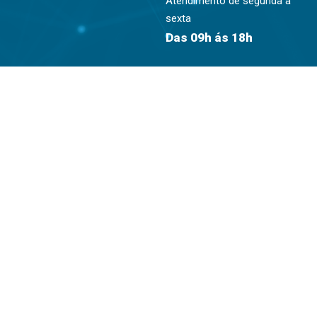
Atendimento de segunda à
sexta
Das 09h ás 18h