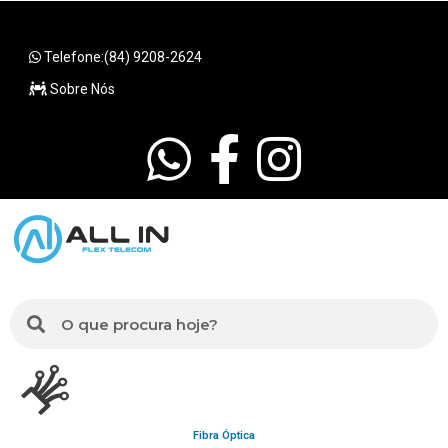
Telefone:(84) 9208-2624
Sobre Nós
Fibra Óptica