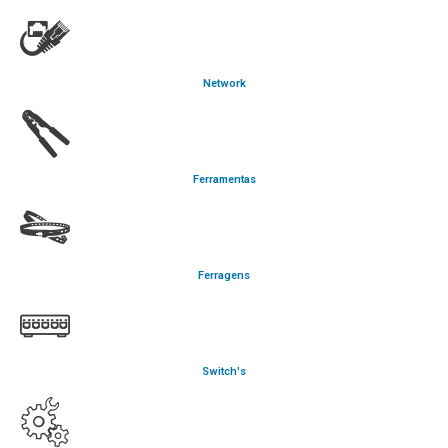
Network
Ferramentas
Ferragens
Switch's