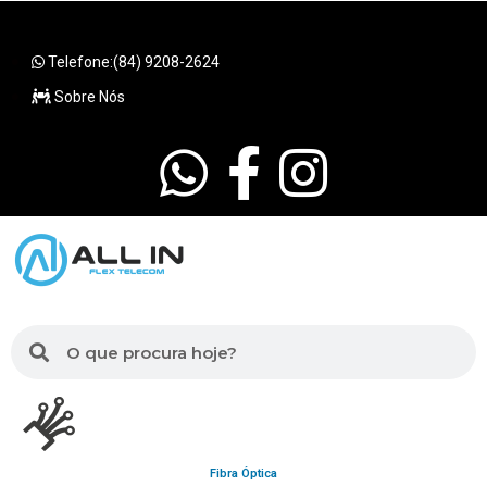
Telefone:(84) 9208-2624
Sobre Nós
Fibra Óptica