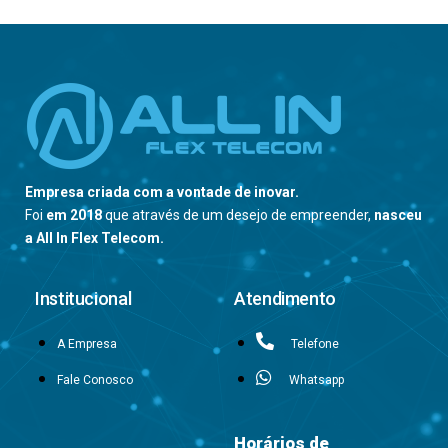
Empresa criada com a vontade de inovar.
Foi
em 2018
que através de um desejo de empreender,
nasceu
a All In Flex Telecom.
Institucional
Atendimento
A Empresa
Telefone
Fale Conosco
Whatsapp
Horários de