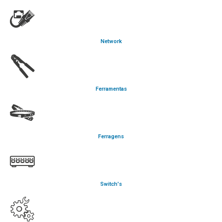
Network
Ferramentas
Ferragens
Switch's