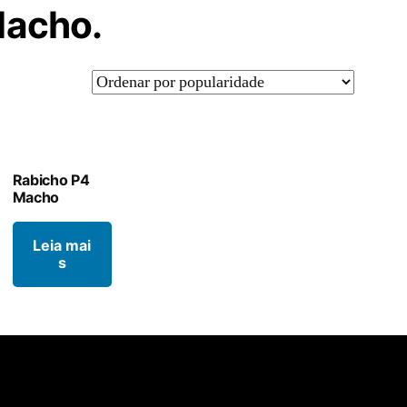
Macho.
Rabicho P4
Macho
Leia mai
s