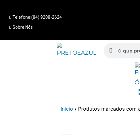
Telefone:(84) 9208-2624
Sobre Nós
Ó
Início
/ Produtos marcados com a