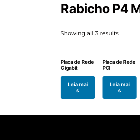
Rabicho P4 
Showing all 3 results
Placa de Rede
Placa de Rede
Gigabit
PCI
Leia mai
Leia mai
s
s