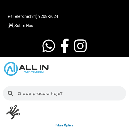
Telefone:(84) 9208-2624
Sobre Nós
Fibra Óptica