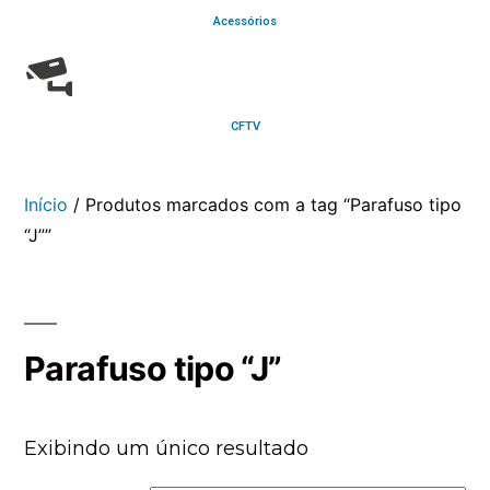
Acessórios
CFTV
Início
/ Produtos marcados com a tag “Parafuso tipo
“J””
Parafuso tipo “J”
Exibindo um único resultado