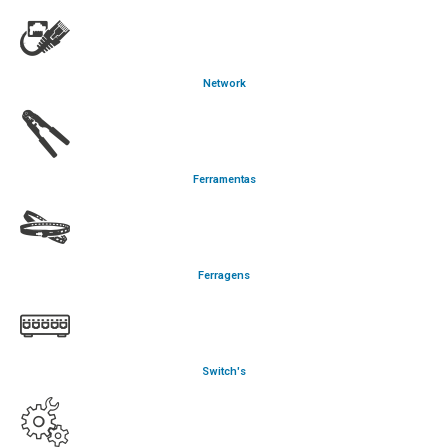
Network
Ferramentas
Ferragens
Switch's