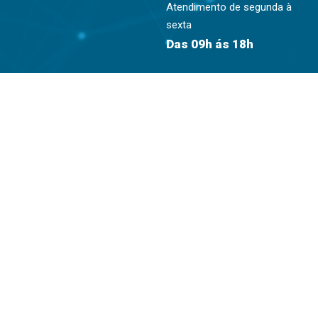
Atendimento de segunda à
sexta
Das 09h ás 18h