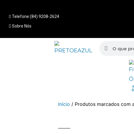
Telefone:(84) 9208-2624
Sobre Nós
Ó
Início
/ Produtos marcados com a