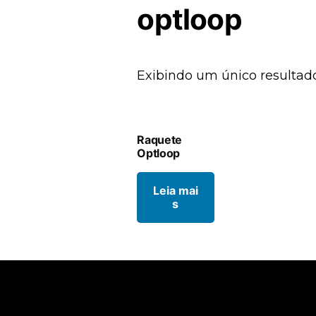
optloop
Exibindo um único resultad
Raquete
Optloop
Leia mai
s