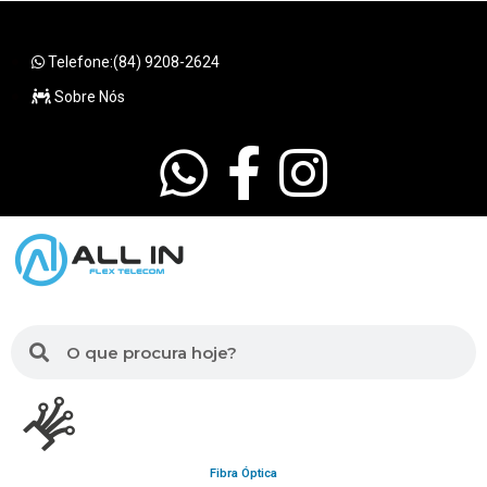
Telefone:(84) 9208-2624
Sobre Nós
Fibra Óptica