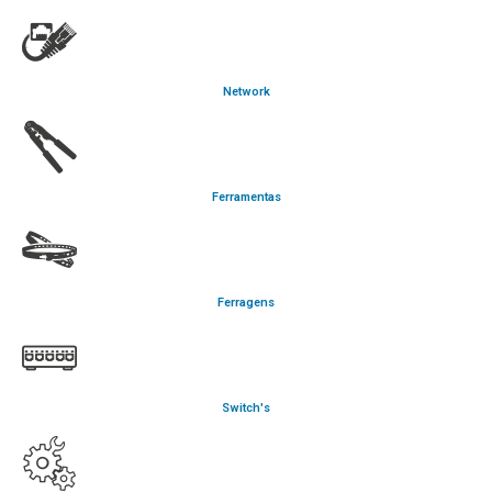
Network
Ferramentas
Ferragens
Switch's