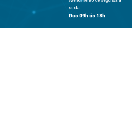
Atendimento de segunda à
sexta
Das 09h ás 18h