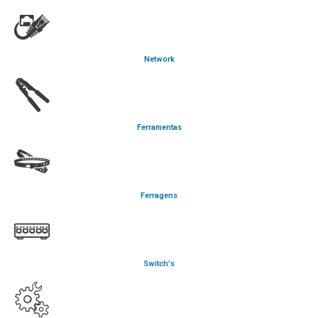
Network
Ferramentas
Ferragens
Switch's