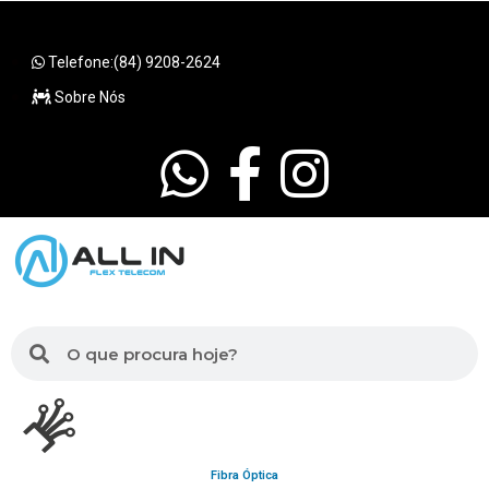
Telefone:(84) 9208-2624
Sobre Nós
Fibra Óptica