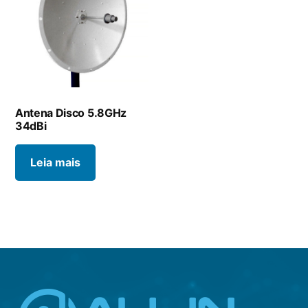
Antena Disco 5.8GHz
34dBi
Leia mais