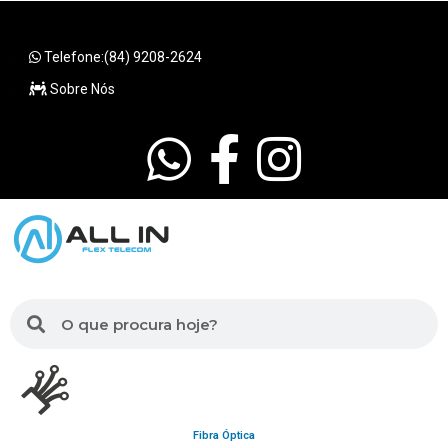
Telefone:(84) 9208-2624
Sobre Nós
Fibra Óptica