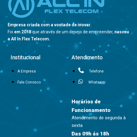
Empresa criada com a vontade de inovar.
Foi
em 2018
que através de um desejo de empreender,
nasceu
a All In Flex Telecom.
Institucional
Atendimento
A Empresa
Telefone
Fale Conosco
Whatsapp
Horários de
Funcionamento
Atendimento de segunda à
sexta
Das 09h ás 18h