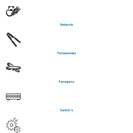
Network
Ferramentas
Ferragens
Switch's