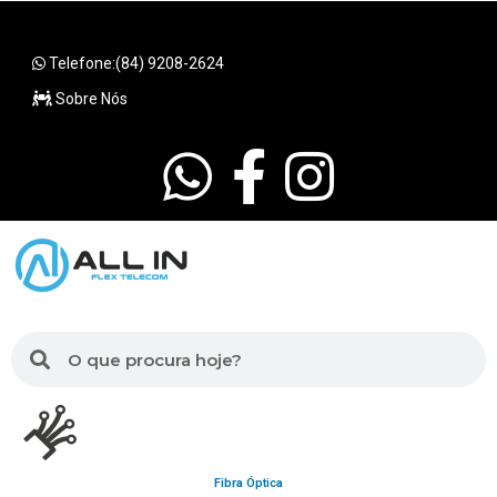
Telefone:(84) 9208-2624
Sobre Nós
Fibra Óptica