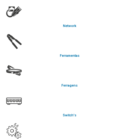
Network
Ferramentas
Ferragens
Switch's