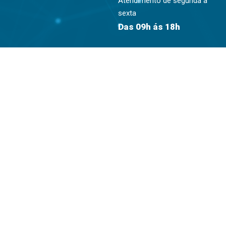
Atendimento de segunda à
sexta
Das 09h ás 18h