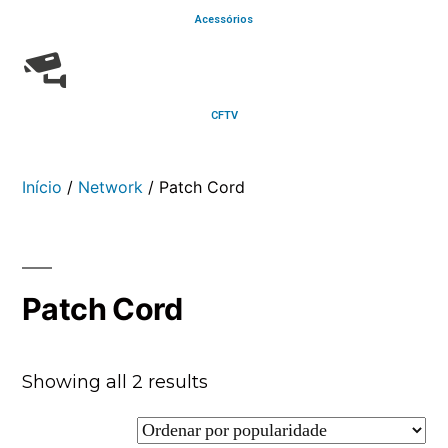
Acessórios
CFTV
Início
/
Network
/ Patch Cord
Patch Cord
Showing all 2 results