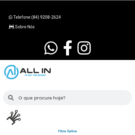
Telefone:(84) 9208-2624
Sobre Nós
Fibra Óptica