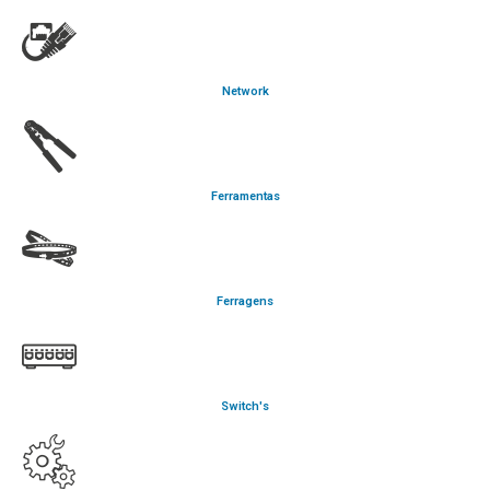
Network
Ferramentas
Ferragens
Switch's