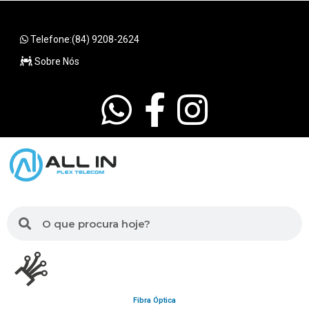
Telefone:(84) 9208-2624
Sobre Nós
Fibra Óptica