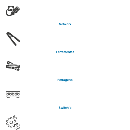
Network
Ferramentas
Ferragens
Switch's