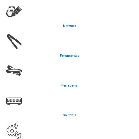
Network
Ferramentas
Ferragens
Switch's