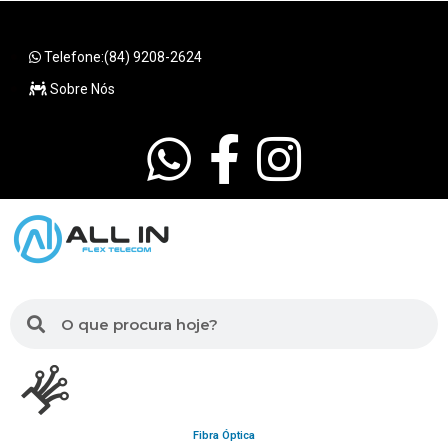
Telefone:(84) 9208-2624
Sobre Nós
Fibra Óptica